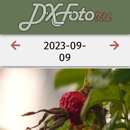
2023-09-
09