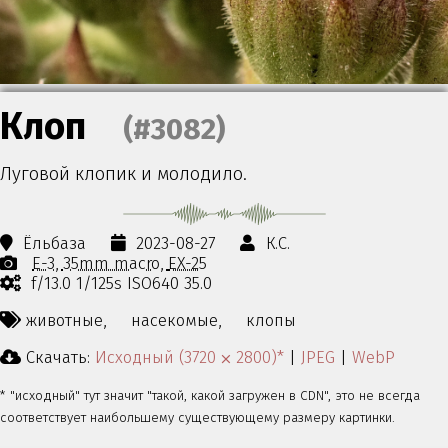
Клоп
(#3082)
Луговой клопик и молодило.
Ёльбаза
2023-08-27
К.С.
E-3
35mm macro
EX-25
f/13.0 1/125s ISO640 35.0
животные,
насекомые,
клопы
Скачать:
Исходный (3720 ⨉ 2800)*
|
JPEG
|
WebP
* "исходный" тут значит "такой, какой загружен в CDN", это не всегда
соответствует наибольшему существующему размеру картинки.