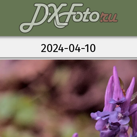
2024-04-10