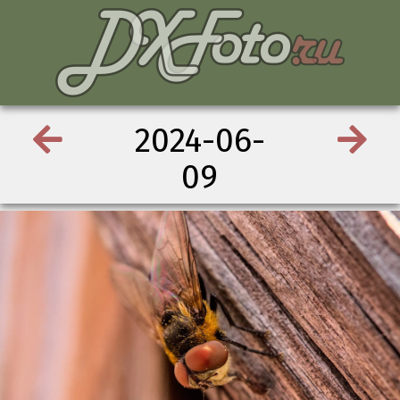
2024-06-
09