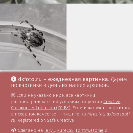
dxfoto.ru – ежедневная картинка
. Дарим
по картинке в день из наших архивов.
Если не указано иное, все картинки
распространяются на условиях лицензии
Creative
Commons Attribution (CC-BY)
. Если вам нужны картинки
в исходном качестве — пишите на
hires [at] dxfoto [dot]
ru
.
Registered on Safe Creative
Сделано на
Jekyll
,
PureCSS
,
FontAwesome
и