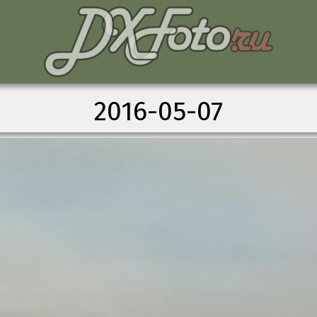
2016-05-07