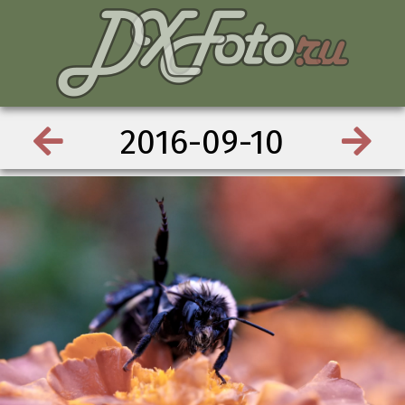
2016-09-10