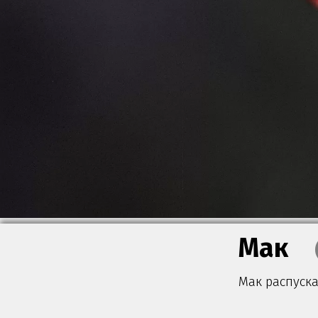
Мак
Мак распуска