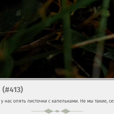
(#413)
 у нас опять листочки с капельками. Не мы такие, се