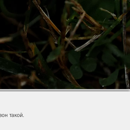
зон такой.