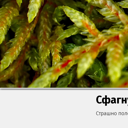
Сфагн
Страшно поле