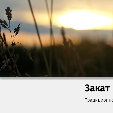
Закат
Традиционно 