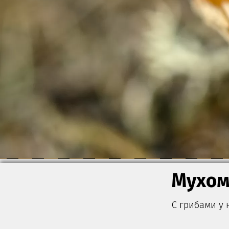
Мухом
С грибами у 