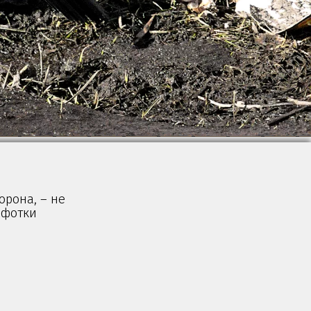
орона, – не
 фотки