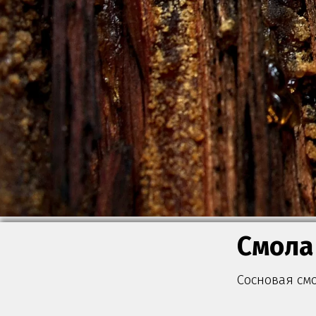
Смола
Сосновая см