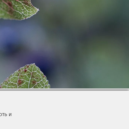
оть и