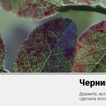
Черни
Держите, вот
сделана впо