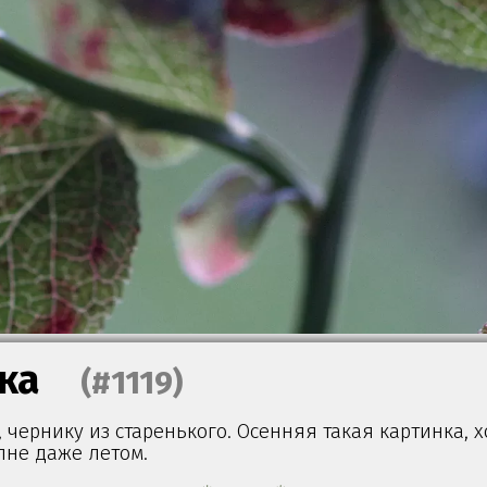
ка
(#1119)
, чернику из старенького. Осенняя такая картинка, х
лне даже летом.