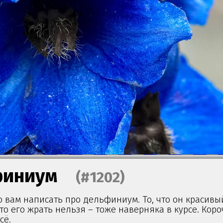
финиум
(#1202)
о вам написать про дельфиниум. То, что он красивы
что его жрать нельзя – тоже наверняка в курсе. Коро
сё.