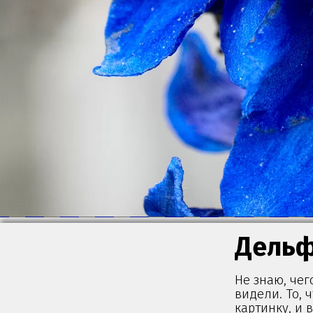
Дель
Не знаю, чег
видели. То, 
картинку, и в