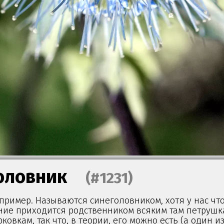
оловник
(#1231)
пример. Называются синеголовником, хотя у нас что
ение приходится родственником всяким там петрушк
ковкам, так что, в теории, его можно есть (а один из