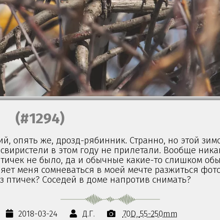
(#1294)
, опять же, дрозд-рябинник. Странно, но этой зим
 свиристели в этом году не прилетали. Вообще ника
тичек не было, да и обычные какие-то слишком обы
ляет меня сомневаться в моей мечте разжиться фот
з птичек? Соседей в доме напротив снимать?
2018-03-24
Д.Г.
70D
55-250mm