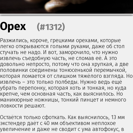
Орех
(#1312)
Разжились, короче, грецкими орехами, которые
легко открываются голыми руками, даже об стол
стучать не надо. И вот, заморочило, что нужно
извлечь съедобную часть, не сломав её. А это
довольно непросто, потому что она хрупкая, а две
половинки соединены тонюсенькой перемычкой,
которая ломается от слишком тяжёлого взгляда. Но
извлечь – это только полбеды. Нужно ведь ещё
убрать перепонку, которая хоть и тонкая, но куда
крепче, чем основная часть, как выяснилось. Но
маникюрные ножницы, тонкий пинцет и немного
ловкости решают.
Остаётся только сфоткать. Как выяснилось, 13 мм
экстендер даёт с 40 мм объективом неплохое
увеличение и даже не сводит с ума автофокус, в