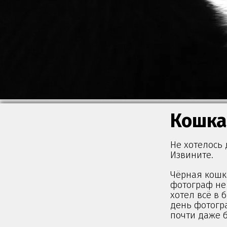
Кошка
Не хотелось 
Извините.
Чёрная кошк
фотограф не 
хотел всё в 
день фотогра
почти даже 