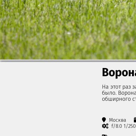
Ворон
На этот раз 
было. Ворон
обширного с
Москва
f/8.0 1/25