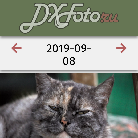
2019-09-
08