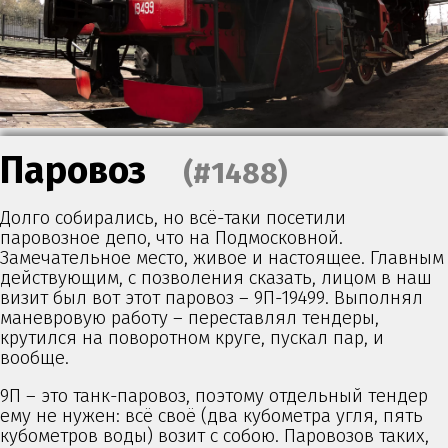
Паровоз
(#1488)
Долго собирались, но всё-таки посетили
паровозное депо, что на Подмосковной.
Замечательное место, живое и настоящее. Главным
действующим, с позволения сказать, лицом в наш
визит был вот этот паровоз – 9П-19499. Выполнял
маневровую работу – переставлял тендеры,
крутился на поворотном круге, пускал пар, и
вообще.
9П – это танк-паровоз, поэтому отдельный тендер
ему не нужен: всё своё (два кубометра угля, пять
кубометров воды) возит с собою. Паровозов таких,