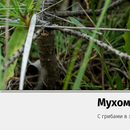
Мухо
С грибами в 