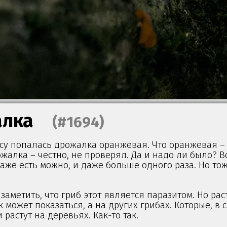
лка
(#1694)
лесу попалась дрожалка оранжевая. Что оранжевая –
рожалка – честно, не проверял. Да и надо ли было? 
даже есть можно, и даже больше одного раза. Но тож
заметить, что гриб этот является паразитом. Но рас
к может показаться, а на других грибах. Которые, в 
 растут на деревьях. Как-то так.