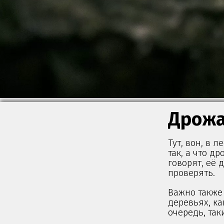
Дрожа
Тут, вон, в 
так, а что д
говорят, её 
проверять.
Важно также 
деревьях, ка
очередь, таки