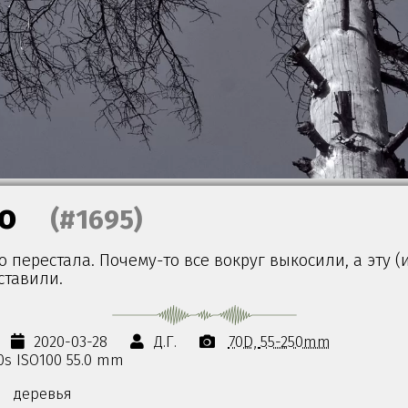
о
(#1695)
о перестала. Почему-то все вокруг выкосили, а эту (
ставили.
2020-03-28
Д.Г.
70D
55-250mm
50s ISO100 55.0 mm
деревья