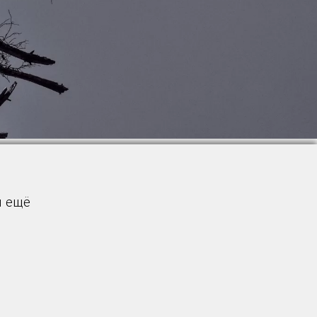
и ещё