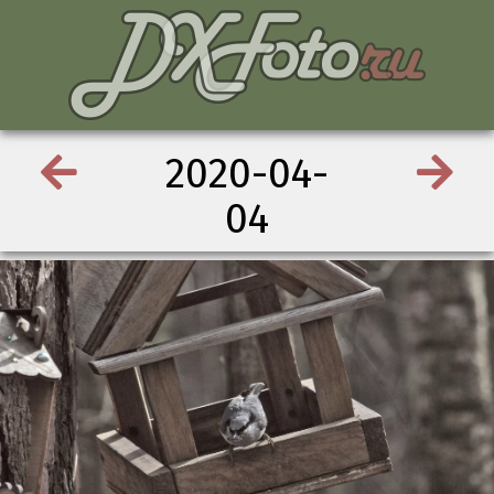
2020-04-
04