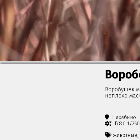
Вороб
Воробушек ма
неплохо мас
Нахабино
f/8.0 1/25
животные,