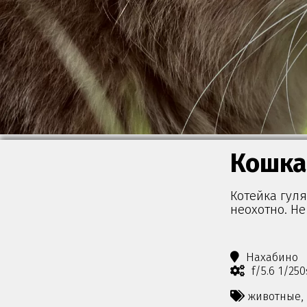
Кошка
Котейка гул
неохотно. Не 
Нахабино
f/5.6 1/25
животные,