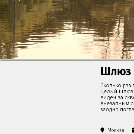
Шлюз
Сколько раз 
целый шлюз (
виден за скв
внезапным о
заодно погла
Москва