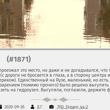
(#1871)
проезжал это место, но даже и не догадывался, что 
с дороги не бросается в глаза, а в сторону центра и
ериком). Единственный на Яузе, маленький, но есть. 
зарением (помимо прочего) было решено выгулять 
зеть на гидроузел. Выгуляли, поглазели, держите ф
2020-09-26
Д.Г.
70D
Гелиос 44-2