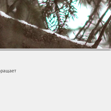
бращает