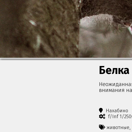
Белка
Неожиданная
внимания на
Нахабино
f/Inf 1/25
животные,