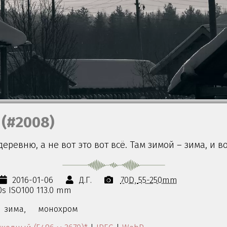
(#2008)
деревню, а не вот это вот всё. Там зимой – зима, и в
2016-01-06
Д.Г.
70D
55-250mm
50s ISO100 113.0 mm
зима,
монохром