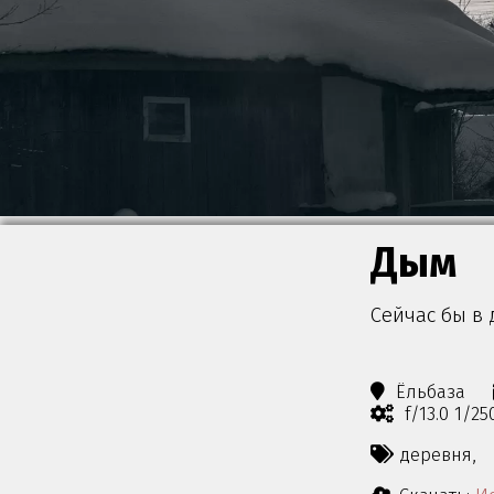
Дым
Сейчас бы в 
Ёльбаза
f/13.0 1/2
деревня,