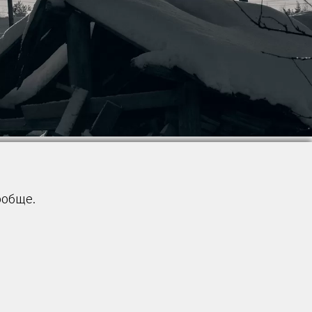
ообще.