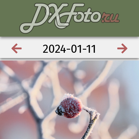
2024-01-11