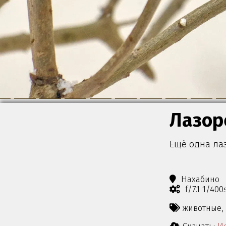
Лазор
Ещё одна ла
Нахабино
f/7.1 1/400
животные,