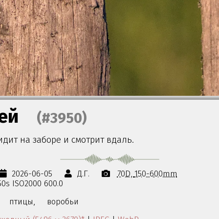
ей
(#3950)
дит на заборе и смотрит вдаль.
2026-06-05
Д.Г.
70D
150-600mm
250s ISO2000 600.0
птицы,
воробьи