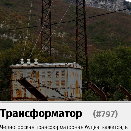
Трансформатор
(#797)
Черногорская трансформаторная будка, кажется, в