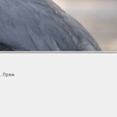
. Прям