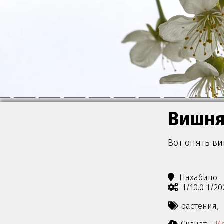
Вишн
Вот опять в
Нахабино
f/10.0 1/2
растения,