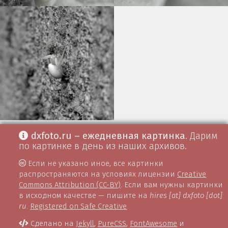
dxfoto.ru – ежедневная картинка
. Дарим
по картинке в день из наших архивов.
Если не указано иное, все картинки
распространяются на условиях лицензии
Creative
Commons Attribution (CC-BY)
. Если вам нужны картинки
в исходном качестве — пишите на
hires [at] dxfoto [dot]
ru
.
Registered on Safe Creative
Сделано на
Jekyll
,
PureCSS
,
FontAwesome
и